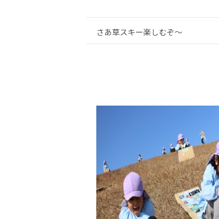
さあ草スキー楽しむぞ～