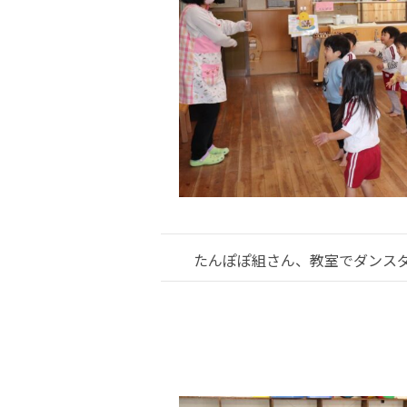
たんぽぽ組さん、教室でダンス