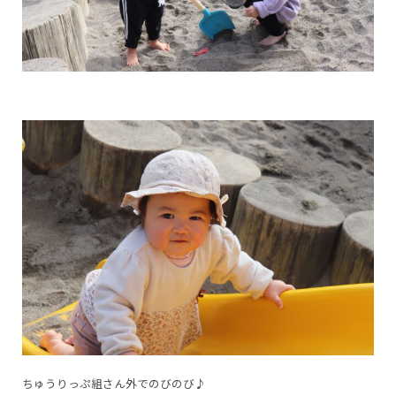
ちゅうりっぷ組さん外でのびのび♪