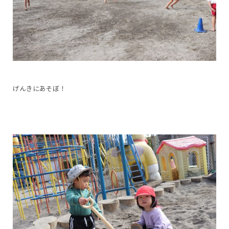
げんきにあそぼ！