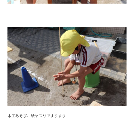
木工あそび、紙ヤスリですりすり