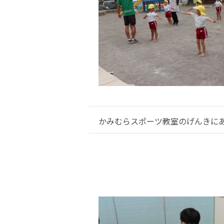
かみむらスポーツ教室のげんきに