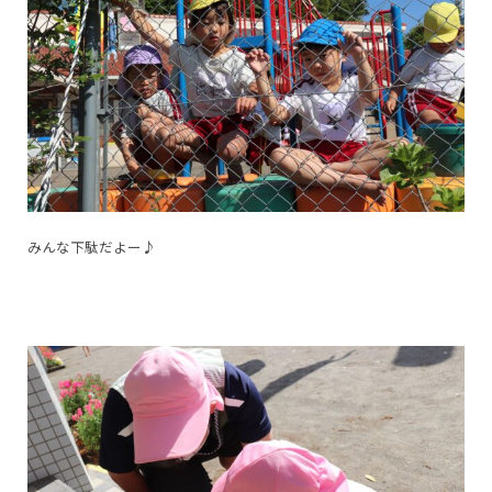
みんな下駄だよー♪