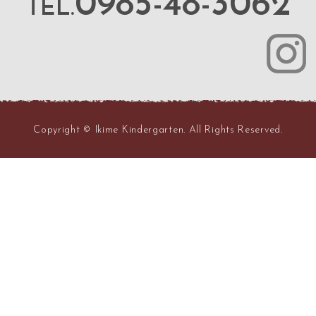
0985-48-3062
TEL.
Copyright © Ikime Kindergarten. All Rights Reserved.