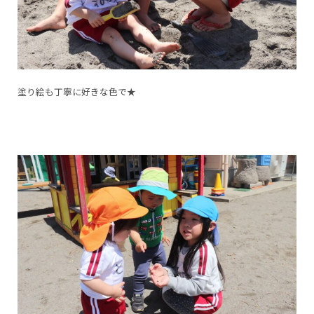
塗り絵も丁寧に好きな色で★