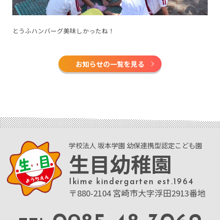
とうふハンバーグ美味しかったね！
お知らせの一覧を見る
学校法人 坂本学園 幼保連携型認定こども園
生目幼稚園
Ikime kindergarten est.1964
〒880-2104 宮崎市大字浮田2913番地