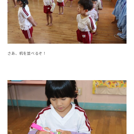
さあ、机を並べるぞ！