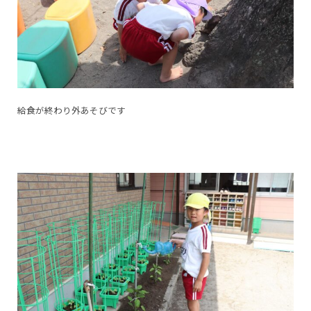
給食が終わり外あそびです