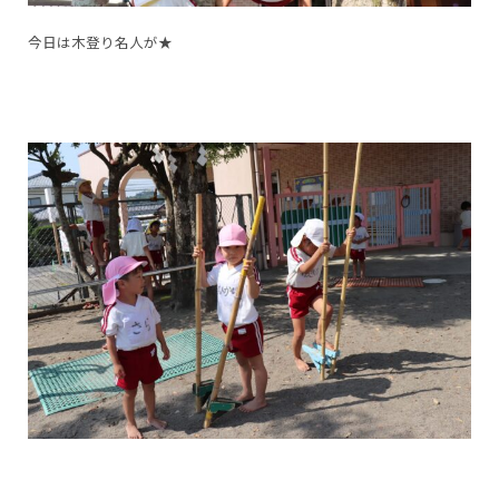
今日は木登り名人が★