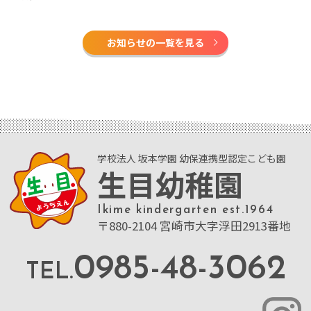
お知らせの一覧を見る
学校法人 坂本学園 幼保連携型認定こども園
生目幼稚園
Ikime kindergarten est.1964
〒880-2104 宮崎市大字浮田2913番地
0985-48-3062
TEL.