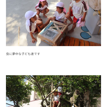
虫に夢中な子ども達です