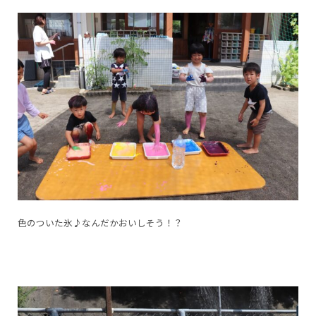
色のついた氷♪なんだかおいしそう！？