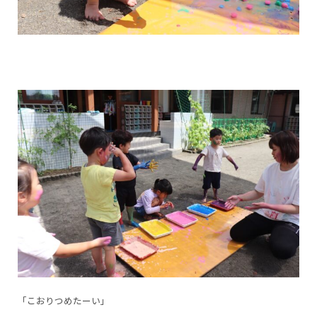
「こおりつめたーい」