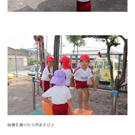
給食を食べたら外あそび♪