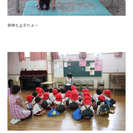
鉄棒も上手だよ～