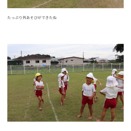
たっぷり外あそびができたね