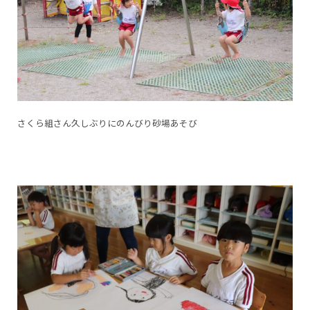
さくら組さん久しぶりにのんびり砂場あそび