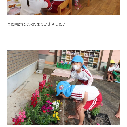
まだ園庭には水たまりが♪やった♪