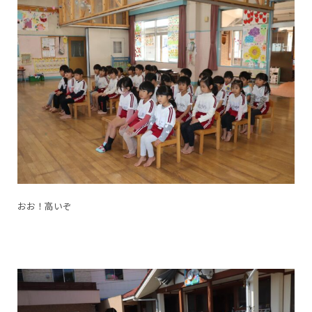
おお！高いぞ