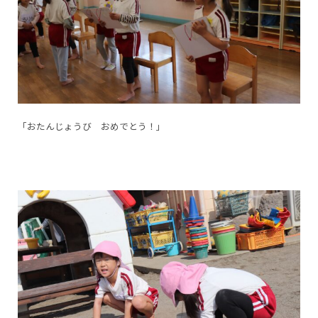
「おたんじょうび おめでとう！」