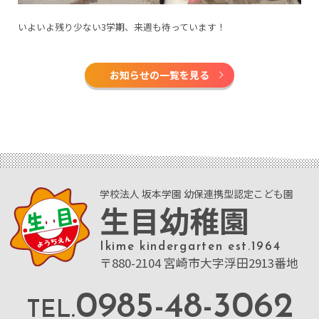
いよいよ残り少ない3学期、来週も待っています！
お知らせの一覧を見る
学校法人 坂本学園 幼保連携型認定こども園
生目幼稚園
Ikime kindergarten est.1964
〒880-2104 宮崎市大字浮田2913番地
0985-48-3062
TEL.