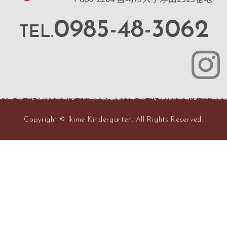
0985-48-3062
TEL.
Copyright © Ikime Kindergarten. All Rights Reserved.