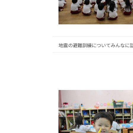
地震の避難訓練についてみんなに