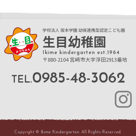
学校法人 坂本学園 幼保連携型認定こども園
生目幼稚園
Ikime kindergarten est.1964
〒880-2104 宮崎市大字浮田2913番地
0985-48-3062
TEL.
Copyright © Ikime Kindergarten. All Rights Reserved.