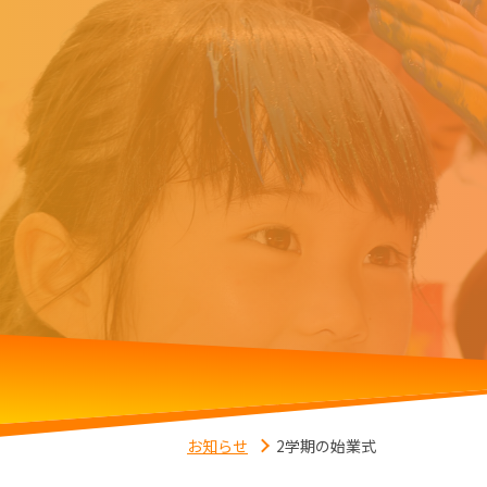
お知らせ
2学期の始業式