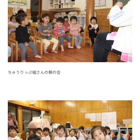
ちゅうりっぷ組さんの朝の会