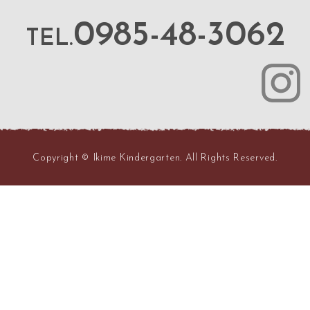
0985-48-3062
TEL.
Copyright © Ikime Kindergarten. All Rights Reserved.