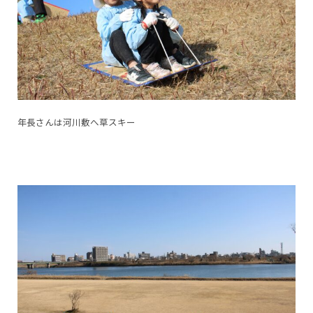
年長さんは河川敷へ草スキー