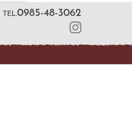
0985-48-3062
TEL.