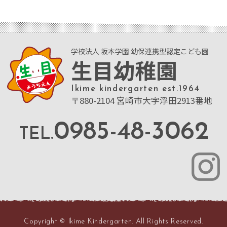
学校法人 坂本学園 幼保連携型認定こども園
生目幼稚園
Ikime kindergarten est.1964
〒880-2104 宮崎市大字浮田2913番地
0985-48-3062
TEL.
Copyright © Ikime Kindergarten. All Rights Reserved.