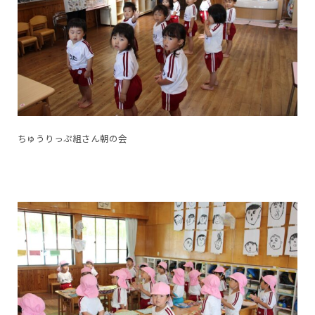
ちゅうりっぷ組さん朝の会