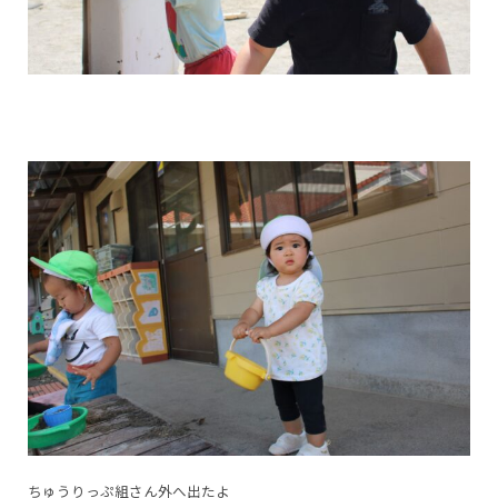
ちゅうりっぷ組さん外へ出たよ