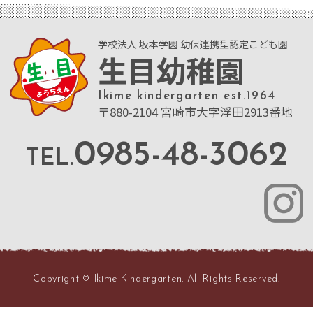
学校法人 坂本学園 幼保連携型認定こども園
生目幼稚園
Ikime kindergarten est.1964
〒880-2104 宮崎市大字浮田2913番地
0985-48-3062
TEL.
Copyright © Ikime Kindergarten. All Rights Reserved.