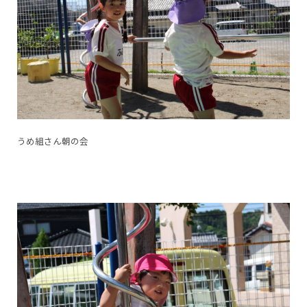
うめ組さん朝の会