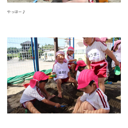
やっほー♪