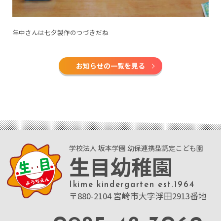
年中さんは七夕製作のつづきだね
お知らせの一覧を見る
学校法人 坂本学園 幼保連携型認定こども園
生目幼稚園
Ikime kindergarten est.1964
〒880-2104 宮崎市大字浮田2913番地