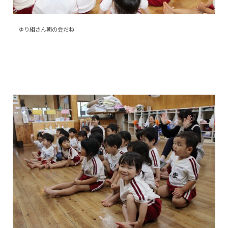
ゆり組さん朝の会だね