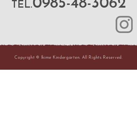
0985-48-3062
TEL.
Copyright © Ikime Kindergarten. All Rights Reserved.