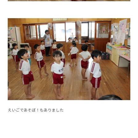
えいごであそぼ！もありました